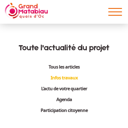
Aller au contenu principal
Toute l'actualité du projet
Tous les articles
Infos travaux
L’actu de votre quartier
Agenda
Participation citoyenne