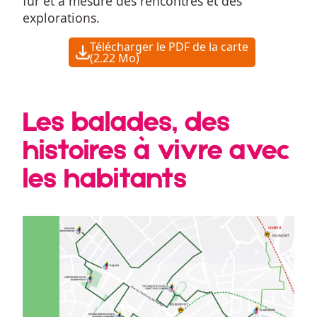
fur et à mesure des rencontres et des 
explorations.
Télécharger le PDF de la carte
(2.22 Mo)
Les balades, des
histoires à vivre avec
les habitants