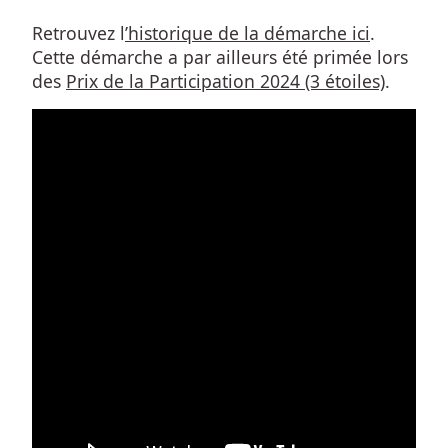
Retrouvez l
’historique de la démarche ici
.
Cette démarche a par ailleurs été primée lors 
des 
Prix de la Participation 2024 (3 étoiles)
.