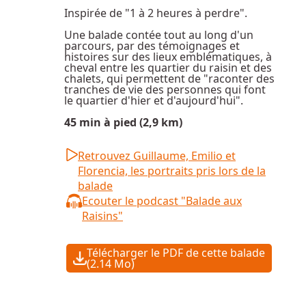
Inspirée de "1 à 2 heures à perdre".
Une balade contée tout au long d'un
parcours, par des témoignages et
histoires sur des lieux emblématiques, à
cheval entre les quartier du raisin et des
chalets, qui permettent de "raconter des
tranches de vie des personnes qui font
le quartier d'hier et d'aujourd'hui".
45 min à pied (2,9 km)
Retrouvez Guillaume, Emilio et
Florencia, les portraits pris lors de la
balade
Ecouter le podcast "Balade aux
Raisins"
Télécharger le PDF de cette balade
(2.14 Mo)