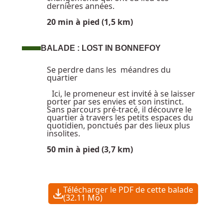
dernières années.
20 min à pied (1,5 km)
BALADE : LOST IN BONNEFOY
Se perdre dans les méandres du
quartier
Ici, le promeneur est invité à se laisser
porter par ses envies et son instinct.
Sans parcours pré-tracé, il découvre le
quartier à travers les petits espaces du
quotidien, ponctués par des lieux plus
insolites.
50 min à pied (3,7 km)
Télécharger le PDF de cette balade
(32.11 Mo)