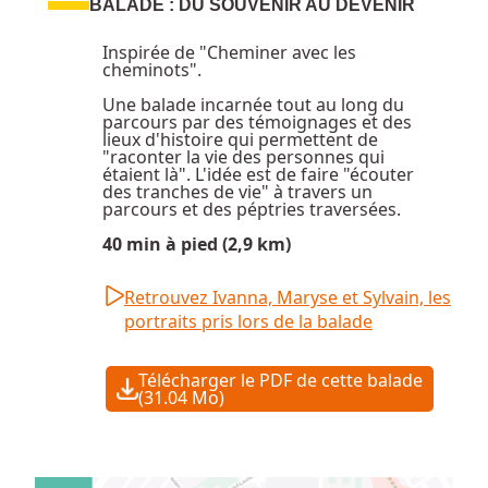
BALADE : DU SOUVENIR AU DEVENIR
Inspirée de "Cheminer avec les
cheminots".
Une balade incarnée tout au long du
parcours par des témoignages et des
lieux d'histoire qui permettent de
"raconter la vie des personnes qui
étaient là". L'idée est de faire "écouter
des tranches de vie" à travers un
parcours et des péptries traversées.
40 min à pied (2,9 km)
Retrouvez Ivanna, Maryse et Sylvain, les
portraits pris lors de la balade
Télécharger le PDF de cette balade
(31.04 Mo)