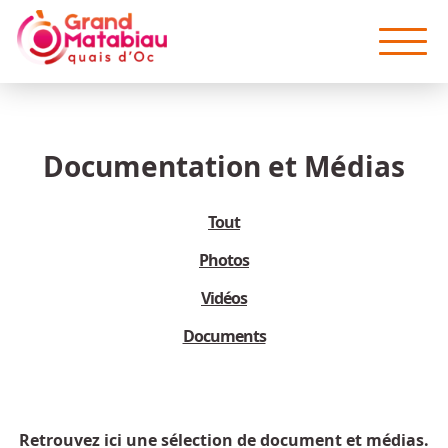
Aller au contenu principal
Documentation et Médias
Tout
Photos
Vidéos
Documents
Retrouvez ici une sélection de document et médias.