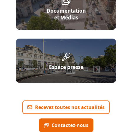
Documentation
et Médias
Espace presse
Recevez toutes nos actualités
Contactez-nous