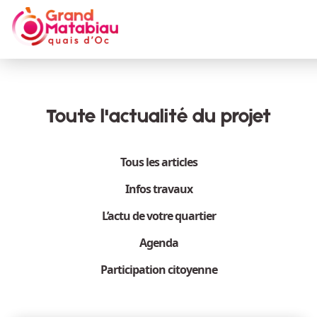
Aller au contenu principal
Toute l'actualité du projet
Tous les articles
Infos travaux
L’actu de votre quartier
Agenda
Participation citoyenne