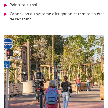
Peinture au sol
Connexion du système d’irrigation et remise en état
de l’existant.