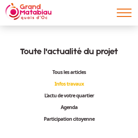
Aller au contenu principal
Toute l'actualité du projet
Tous les articles
Infos travaux
L’actu de votre quartier
Agenda
Participation citoyenne