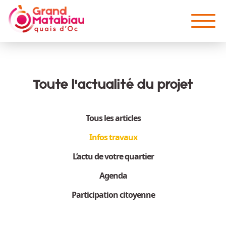
Aller au contenu principal
Toute l'actualité du projet
Tous les articles
Infos travaux
L’actu de votre quartier
Agenda
Participation citoyenne