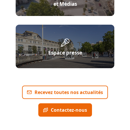
et Médias
Espace presse
Recevez toutes nos actualités
Contactez-nous