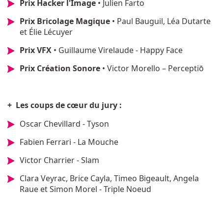
Prix Hacker l'Image
• Julien Farto
Prix Bricolage Magique
• Paul Bauguil, Léa Dutarte
et Élie Lécuyer
Prix VFX
• Guillaume Virelaude - Happy Face
Prix Création Sonore
• Victor Morello – Perceptiō
+ Les coups de cœur du jury :
Oscar Chevillard - Tyson
Fabien Ferrari - La Mouche
Victor Charrier - Slam
Clara Veyrac, Brice Cayla, Timeo Bigeault, Angela
Raue et Simon Morel - Triple Noeud