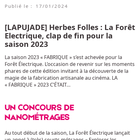
Publié le :
17/01/2024
[LAPUJADE] Herbes Folles : La Forêt
Electrique, clap de fin pour la
saison 2023
La saison 2023 « FABRIQUE » s’est achevée pour la
Forêt Électrique. L’occasion de revenir sur les moments
phares de cette édition invitant à la découverte de la
magie de la fabrication artisanale au cinéma. LA
« FABRIQUE » 2023 C’ÉTAIT…
UN CONCOURS DE
NANOMÉTRAGES
Au tout début de la saison, La Forêt Électrique lançait
un appel à (très) courts métrages « Explorer les