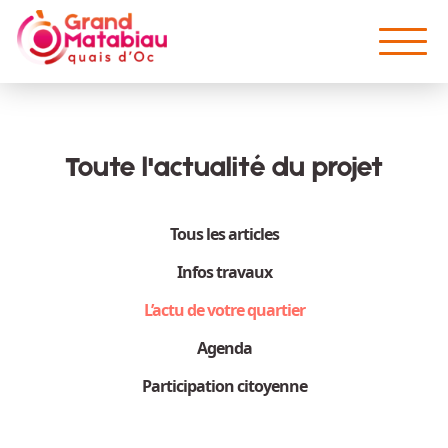
Aller au contenu principal
Toute l'actualité du projet
Tous les articles
Infos travaux
L’actu de votre quartier
Agenda
Participation citoyenne