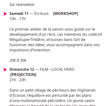
Sur réservation
Samedi 11
— Écriture
[WORKSHOP]
10h - 17h
Ce premier atelier de la saison vous guide sur le
développement d’un récit. Les membres du collectif
MégaSuperThéâtre, virtuoses dans l’art de
fusionner des idées, vous accompagnent dans vos
impulsions d’invention.
20€ À 30€
Dimanche 12
— FILM • LOCAL HERO
[PROJECTION]
21h - 23h
Dans un petit village de pêcheurs des Highlands
d'Écosse, l'équilibre est perturbé par les plans
d'une multinationale pétrolière. Un jeune cadre
découvre la beauté de la vie locale. Un joyau des