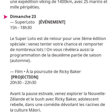
une expédition viking de 1400km, avec 25 marins et
mille péripéties.
Dimanche 23
— SuperLoto
[ÉVÉNEMENT]
15h - 18h30
Le Super Loto est de retour pour une 3ème édition
spéciale : venez tenter votre chance et remporter
de nombreux lots ! On vous révèlera aussi la
programmation de la deuxième partie de saison
(automne).
— Film • À la poursuite de Ricky Baker
[PROJECTION]
20h30 - 22h30
Avant la pause estivale, venez explorer la Nouvelle-
Zélande et le bush avec Ricky Baker, adolescent
rebelle, dans une comédie dévoilant les racines de
la culture Māori.