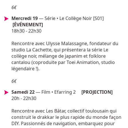
6€
Mercredi 19
— Série • Le Collège Noir [S01]
[ÉVÉNEMENT]
18h30 - 22h30
Rencontre avec Ulysse Malassagne, fondateur du
studio La Cachette, qui présentera la série Le
collège noir, mélange de japanim et folklore
cantalou (coproduite par Toei Animation, studio
légendaire !).
6€
Samedi 22
— Film • Efarring 2
[PROJECTION]
20h - 22h30
Rencontre avec Les Bátar, collectif toulousain qui
construit le drakkar le plus rapide du monde façon
DIY. Passionnés de navigation, embarquez pour