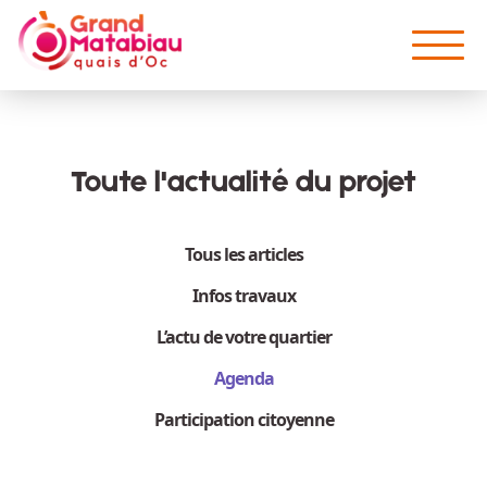
Aller au contenu principal
Toute l'actualité du projet
Tous les articles
Infos travaux
L’actu de votre quartier
Agenda
Participation citoyenne