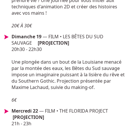
prendre vie ? Une journée pour vous initier aux
techniques d'animation 2D et créer des histoires
avec vos mains !
20€ À 30€
Dimanche 19
— FILM • LES BÊTES DU SUD
SAUVAGE
[PROJECTION]
20h30 - 22h30
Une plongée dans un bout de la Louisiane menacé
par la montée des eaux, les Bêtes du Sud sauvage
impose un imaginaire puissant à la lisière du rêve et
du Southern Gothic. Projection présentée par
Maxime Lachaud, suivie du making-of.
6€
Mercredi 22
— FILM • THE FLORIDA PROJECT
[PROJECTION]
21h - 23h