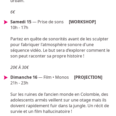
urbain.
6€
Samedi 15
— Prise de sons
[WORKSHOP]
10h - 17h
Partez en quête de sonorités avant de les sculpter
pour fabriquer l'atmosphère sonore d'une
séquence vidéo. Le but sera d’explorer comment le
son peut raconter sa propre histoire !
20€ À 30€
Dimanche 16
— Film • Monos
[PROJECTION]
21h - 23h
Sur les ruines de l’ancien monde en Colombie, des
adolescents armés veillent sur une otage mais ils
doivent rapidement fuir dans la jungle. Un récit de
survie et un film hallucinatoire !