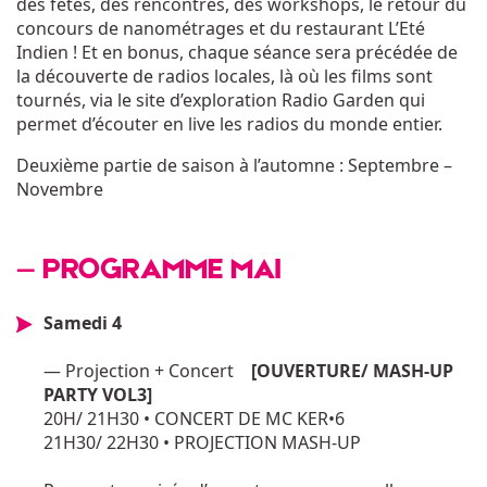
des fêtes, des rencontres, des workshops, le retour du
concours de nanométrages et du restaurant L’Eté
Indien ! Et en bonus, chaque séance sera précédée de
la découverte de radios locales, là où les films sont
tournés, via le site d’exploration Radio Garden qui
permet d’écouter en live les radios du monde entier.
Deuxième partie de saison à l’automne : Septembre –
Novembre
— PROGRAMME MAI
Samedi 4
— Projection + Concert
[OUVERTURE/ MASH-UP
PARTY VOL3]
20H/ 21H30 • CONCERT DE MC KER•6
21H30/ 22H30 • PROJECTION MASH-UP