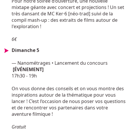
Pour notre soirée d’ouverture, une nouvelle
mixtape géante avec concert et projections ! Un set
très dansant de MC Ker·6 [néo-trad] suivi de la
compil mash-up : des extraits de films autour de
l'exploration !
6€
Dimanche 5
— Nanométrages • Lancement du concours
[ÉVÉNEMENT]
17h30 - 19h
On vous donne des conseils et on vous montre des
inspirations autour de la thématique pour vous
lancer ! C’est l’occasion de nous poser vos questions
et de rencontrer vos partenaires dans votre
aventure filmique !
Gratuit