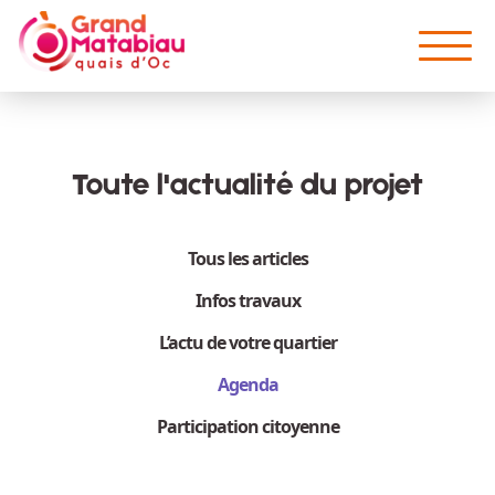
Aller au contenu principal
Toute l'actualité du projet
Tous les articles
Infos travaux
L’actu de votre quartier
Agenda
Participation citoyenne