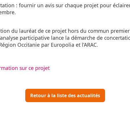
tation : fournir un avis sur chaque projet pour éclairer
vembre.
ation du lauréat de ce projet hors du commun premier 
analyse participative lance la démarche de concertat
Région Occitanie par Europolia et l’ARAC.
rmation sur ce projet
Retour à la liste des actualités