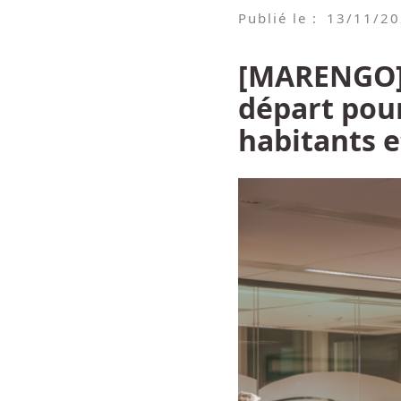
Publié le :
13/11/2
[MARENGO] 
départ pou
habitants e