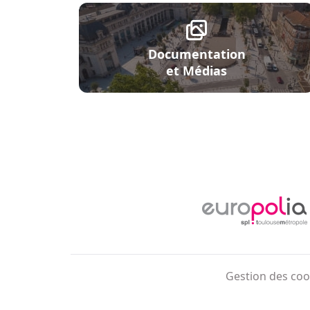
Documentation
et Médias
Menu Pied de page
Gestion des coo