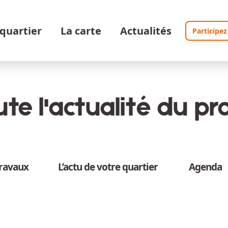
 quartier
La carte
Actualités
Participez
te l'actualité du pro
travaux
L’actu de votre quartier
Agenda