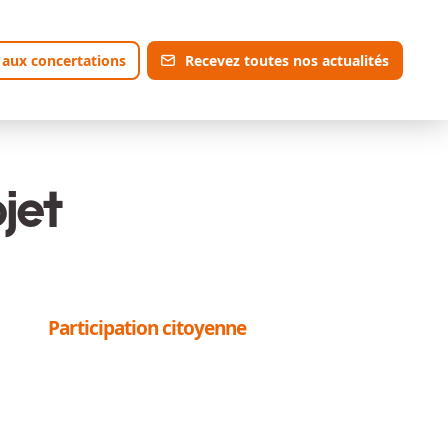
 aux concertations
Recevez toutes nos actualités
jet
Participation citoyenne