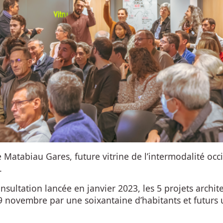
 Matabiau Gares, future vitrine de l’intermodalité occ
.
nsultation lancée en janvier 2023, les 5 projets archit
 9 novembre par une soixantaine d’habitants et futurs 