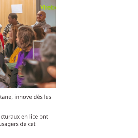
itane, innove dès les
ecturaux en lice ont
usagers de cet