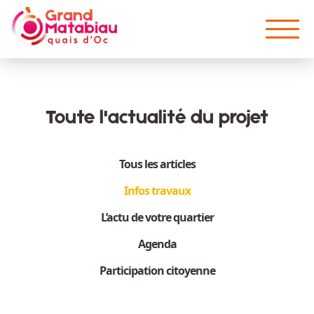
Aller au contenu principal
Toute l'actualité du projet
Tous les articles
Infos travaux
L’actu de votre quartier
Agenda
Participation citoyenne