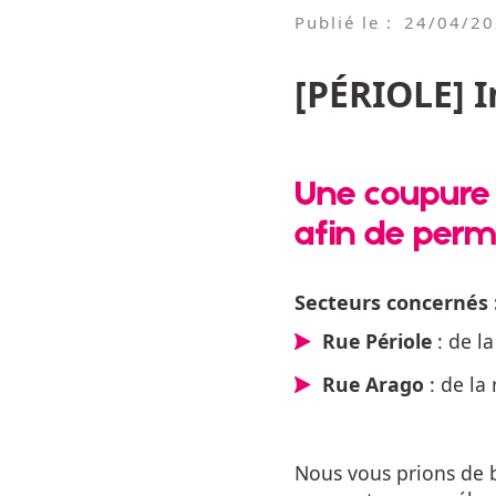
Publié le :
24/04/2
[PÉRIOLE] I
Une coupure d
afin de perm
Secteurs concernés 
Rue Périole
: de la
Rue Arago
: de la
Nous vous prions de 