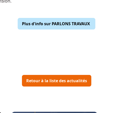
nsion.
Plus d'info sur PARLONS TRAVAUX
Retour à la liste des actualités