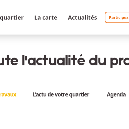
 quartier
La carte
Actualités
Participez
te l'actualité du pro
travaux
L’actu de votre quartier
Agenda