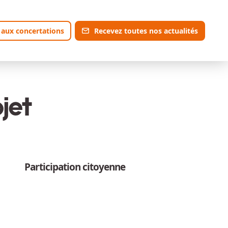
 aux concertations
Recevez toutes nos actualités
jet
Participation citoyenne