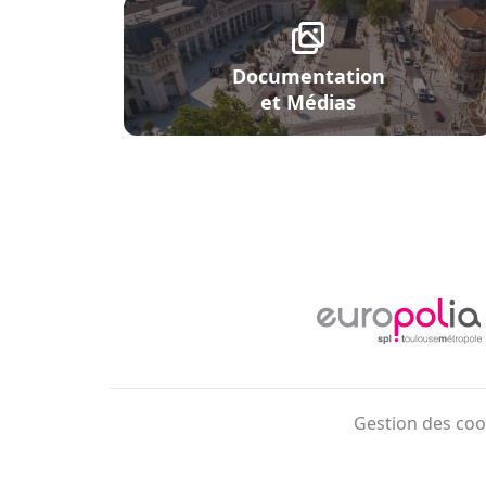
Documentation
et Médias
Menu Pied de page
Gestion des coo