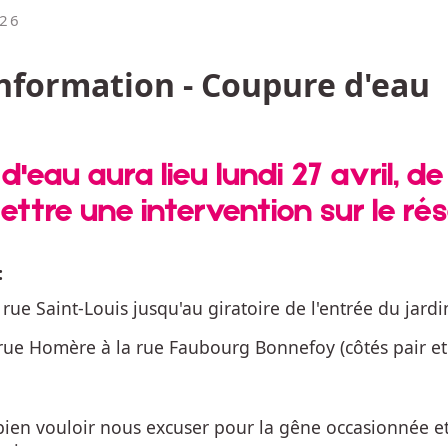
026
nformation - Coupure d'eau
'eau aura lieu lundi 27 avril, de
ettre une intervention sur le ré
:
 rue Saint-Louis jusqu'au giratoire de l'entrée du jard
 rue Homère à la rue Faubourg Bonnefoy (côtés pair et
bien vouloir nous excuser pour la gêne occasionnée e