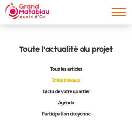
Aller au contenu principal
Toute l'actualité du projet
Tous les articles
Infos travaux
L’actu de votre quartier
Agenda
Participation citoyenne