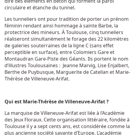
dire des éléments en béton qui forment la paroi
circulaire et étanche du tunnel.
Les tunneliers ont pour tradition de porter un prénom
féminin rendant ainsi hommage à sainte Barbe, la
protectrice des mineurs. À Toulouse, cinq tunneliers
réaliseront simultanément le forage des 22 kilomètres
de galeries souterraines de la ligne C (sans effet
perceptible en surface), entre Colomiers Gare et
Montaudran Gare-Piste des Géants. Ils portent le nom
d’illustres Toulousaines : Jeanne Marvig, Lise Enjalbert,
Berthe de Puybusque, Marguerite de Catellan et Marie-
Thérèse de Villeneuve-Arifat.
Qui est Marie-Thérèse de Villeneuve-Arifat ?
La marquise de Villeneuve-Arifat est liée à l’Académie
des Jeux Floraux. Cette organisation littéraire, fondée à
Toulouse il y a sept cents ans, est considérée comme la
plus ancienne société savante d’Europe. L’académie