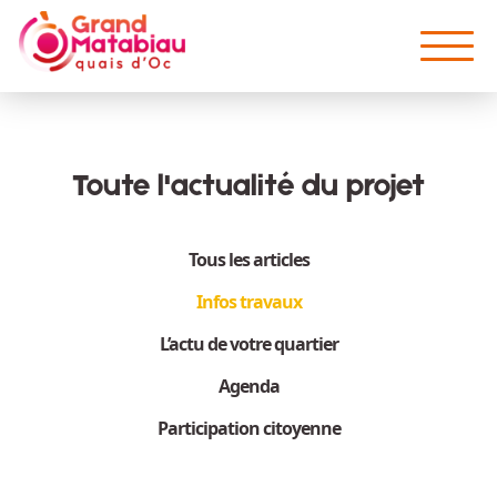
Aller au contenu principal
Toute l'actualité du projet
Tous les articles
Infos travaux
L’actu de votre quartier
Agenda
Participation citoyenne