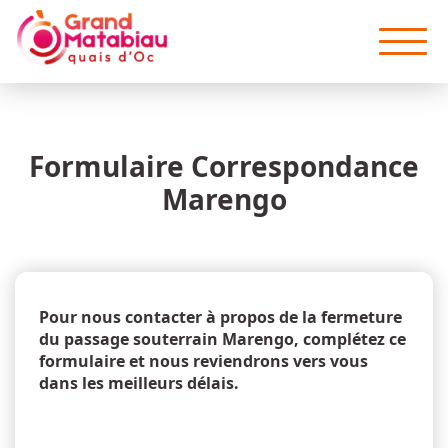
Aller au contenu principal
Formulaire Correspondance
Marengo
Pour nous contacter à propos de la fermeture
du passage souterrain Marengo, complétez ce
formulaire et nous reviendrons vers vous
dans les meilleurs délais.