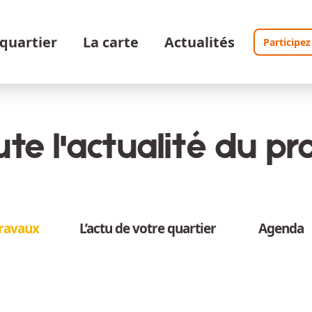
 quartier
La carte
Actualités
Participez
te l'actualité du pro
travaux
L’actu de votre quartier
Agenda