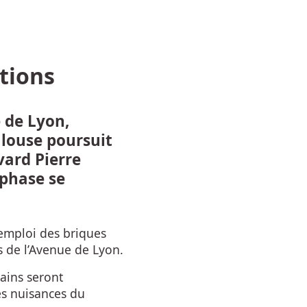
tions
 de Lyon,
ulouse poursuit
vard Pierre
 phase se
emploi des briques
s de l’Avenue de Lyon.
ains seront
es nuisances du