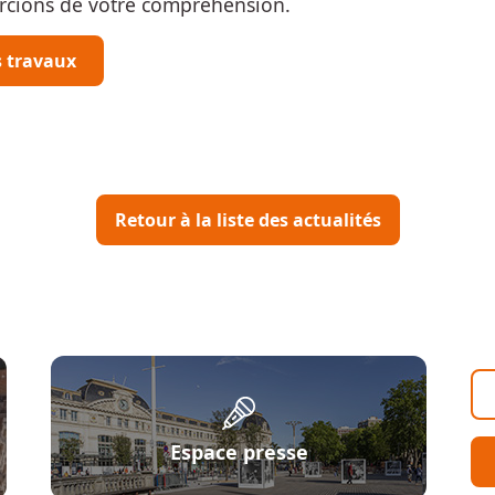
ercions de votre compréhension.
es travaux
Retour à la liste des actualités
Espace presse