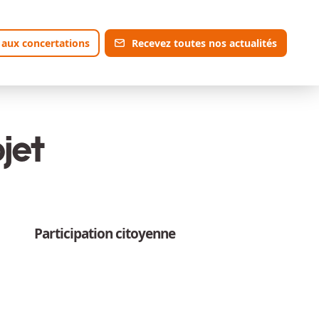
 aux concertations
Recevez toutes nos actualités
jet
Participation citoyenne