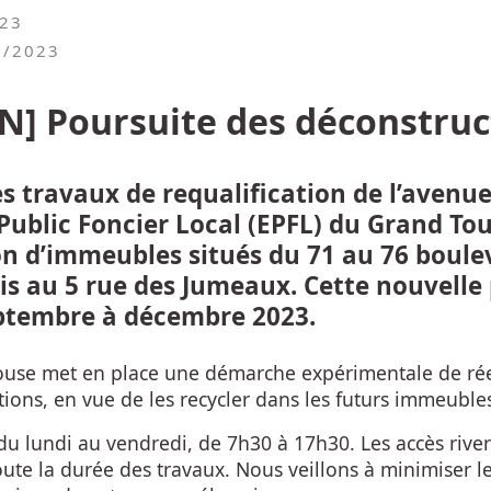
023
0/2023
N] Poursuite des déconstruc
s travaux de requalification de l’avenue
Public Foncier Local (EPFL) du Grand To
on d’immeubles situés du 71 au 76 boule
is au 5 rue des Jumeaux. Cette nouvelle
ptembre à décembre 2023.
ouse met en place une démarche expérimentale de ré
tions, en vue de les recycler dans les futurs immeuble
du lundi au vendredi, de 7h30 à 17h30. Les accès river
te la durée des travaux. Nous veillons à minimiser l