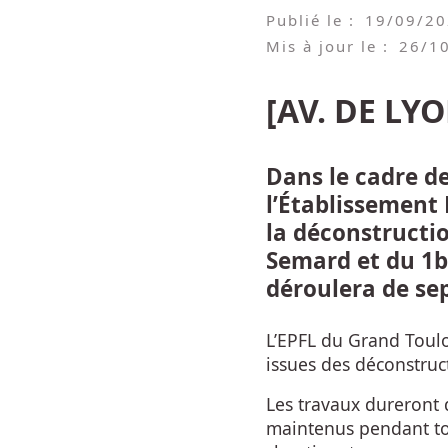
Publié le :
19/09/2
Mis à jour le :
26/1
[AV. DE LYO
Dans le cadre de
l’Établissement 
la déconstructi
Semard et du 1b
déroulera de se
L’EPFL du Grand Toul
issues des déconstruc
Les travaux dureront 
maintenus pendant tou