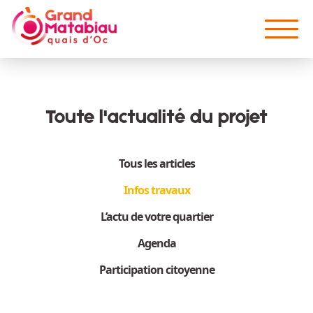
Aller au contenu principal
Toute l'actualité du projet
Tous les articles
Infos travaux
L’actu de votre quartier
Agenda
Participation citoyenne