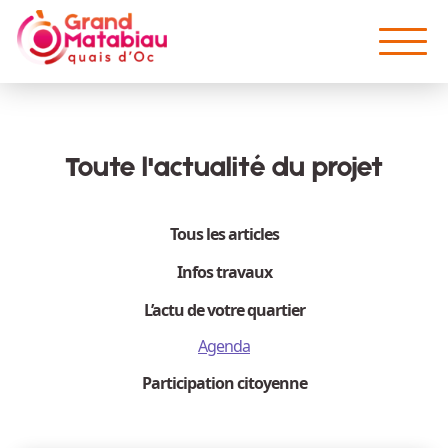
Aller au contenu principal
Toute l'actualité du projet
Tous les articles
Infos travaux
L’actu de votre quartier
Agenda
Participation citoyenne