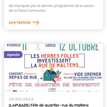
Ne manquez pas le dernier programme de la saison
de la Place Commune !
Lire l'article
Agenda
20/09/2024
[LAPUJADE] Fête de quartier : rue du Maltens