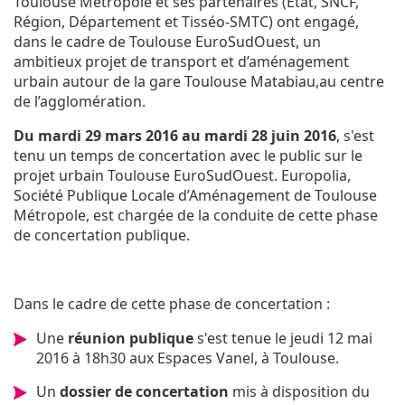
Toulouse Métropole et ses partenaires (État, SNCF,
Région, Département et Tisséo-SMTC) ont engagé,
dans le cadre de Toulouse EuroSudOuest, un
ambitieux projet de transport et d’aménagement
urbain autour de la gare Toulouse Matabiau,au centre
de l’agglomération.
Du mardi 29 mars 2016 au mardi 28 juin 2016
, s'est
tenu un temps de concertation avec le public sur le
projet urbain Toulouse EuroSudOuest. Europolia,
Société Publique Locale d’Aménagement de Toulouse
Métropole, est chargée de la conduite de cette phase
de concertation publique.
Dans le cadre de cette phase de concertation :
Une
réunion publique
s'est tenue le jeudi 12 mai
2016 à 18h30 aux Espaces Vanel, à Toulouse.
Un
dossier de concertation
mis à disposition du