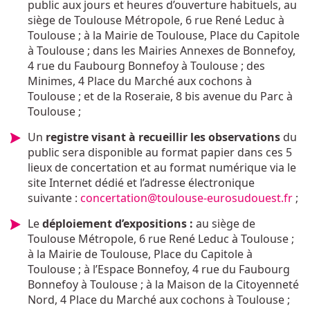
public aux jours et heures d’ouverture habituels, au
siège de Toulouse Métropole, 6 rue René Leduc à
Toulouse ; à la Mairie de Toulouse, Place du Capitole
à Toulouse ; dans les Mairies Annexes de Bonnefoy,
4 rue du Faubourg Bonnefoy à Toulouse ; des
Minimes, 4 Place du Marché aux cochons à
Toulouse ; et de la Roseraie, 8 bis avenue du Parc à
Toulouse ;
Un
registre visant à recueillir les observations
du
public sera disponible au format papier dans ces 5
lieux de concertation et au format numérique via le
site Internet dédié et l’adresse électronique
suivante :
concertation@toulouse-eurosudouest.fr
;
Le
déploiement d’expositions :
au siège de
Toulouse Métropole, 6 rue René Leduc à Toulouse ;
à la Mairie de Toulouse, Place du Capitole à
Toulouse ; à l’Espace Bonnefoy, 4 rue du Faubourg
Bonnefoy à Toulouse ; à la Maison de la Citoyenneté
Nord, 4 Place du Marché aux cochons à Toulouse ;