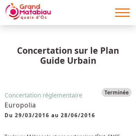
Aller au contenu principal
Concertation sur le Plan
Guide Urbain
Terminée
Concertation réglementaire
Europolia
Du
29/03/2016
au
28/06/2016