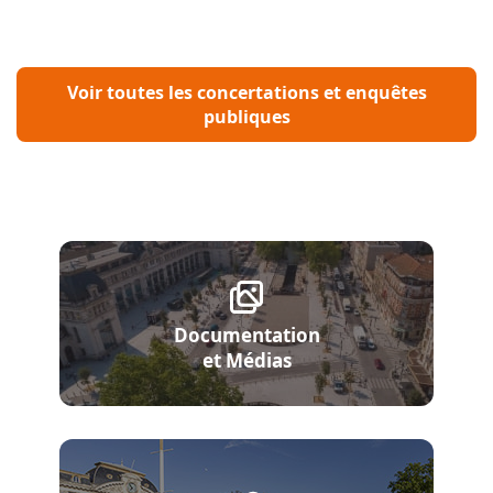
Voir toutes les concertations et enquêtes
publiques
Documentation
et Médias