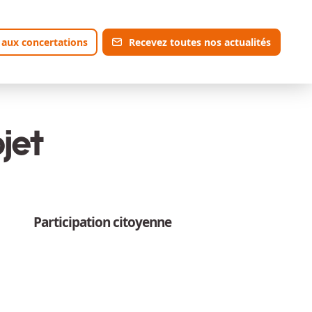
 aux concertations
Recevez toutes nos actualités
jet
Participation citoyenne