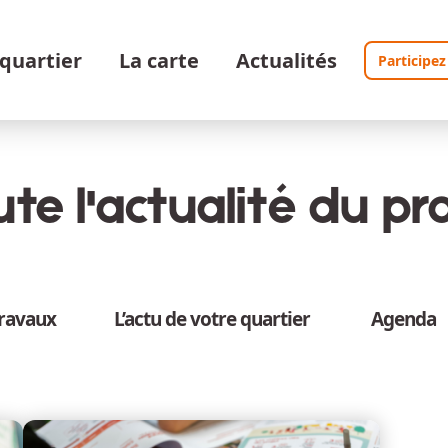
 quartier
La carte
Actualités
Participez
te l'actualité du pro
travaux
L’actu de votre quartier
Agenda