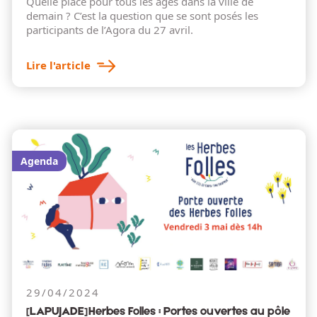
Quelle place pour tous les âges dans la ville de
demain ? C’est la question que se sont posés les
participants de l’Agora du 27 avril.
Lire l'article
Agenda
29/04/2024
[LAPUJADE] Herbes Folles : Portes ouvertes au pôle