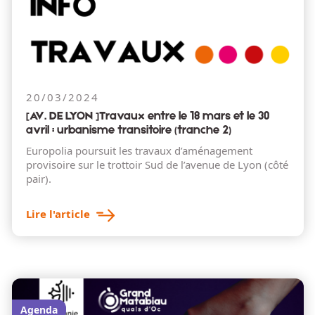
20/03/2024
[AV. DE LYON ]Travaux entre le 18 mars et le 30
avril : urbanisme transitoire (tranche 2)
Europolia poursuit les travaux d’aménagement
provisoire sur le trottoir Sud de l’avenue de Lyon (côté
pair).
Lire l'article
Agenda