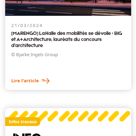
21/03/2024
[MARENGO] La Halle des mobilités se dévoile : BIG
et A+Architecture, lauréats du concours
d’architecture
© Bjarke Ingels Group
Lire l'article
Infos travaux