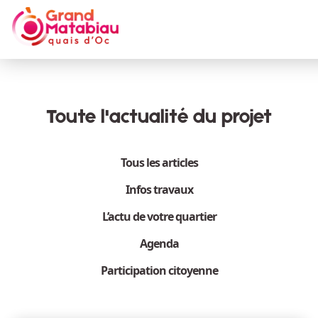
Aller au contenu principal
Toute l'actualité du projet
Tous les articles
Infos travaux
L’actu de votre quartier
Agenda
Participation citoyenne