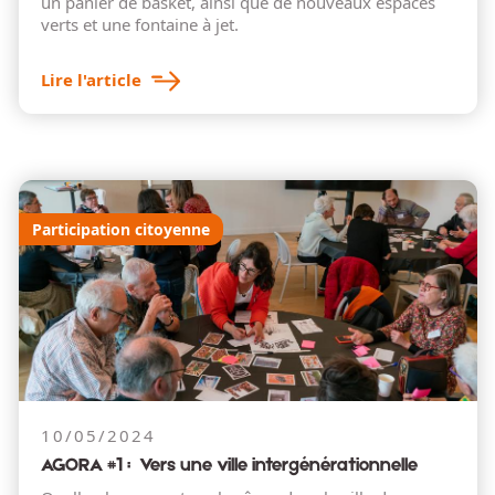
un panier de basket, ainsi que de nouveaux espaces
verts et une fontaine à jet.
Lire l'article
Participation citoyenne
10/05/2024
AGORA #1 : Vers une ville intergénérationnelle