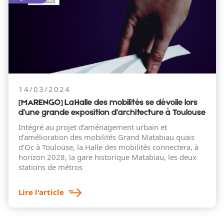
14/03/2024
[MARENGO] La Halle des mobilités se dévoile lors
d’une grande exposition d’architecture à Toulouse
Intégré au projet d’aménagement urbain et
d’amélioration des mobilités Grand Matabiau quais
d’Oc à Toulouse, la Halle des mobilités connectera, à
horizon 2028, la gare historique Matabiau, les deux
stations de métros
Lire l'article