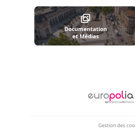
Documentation
et Médias
Menu Pied de page
Gestion des coo