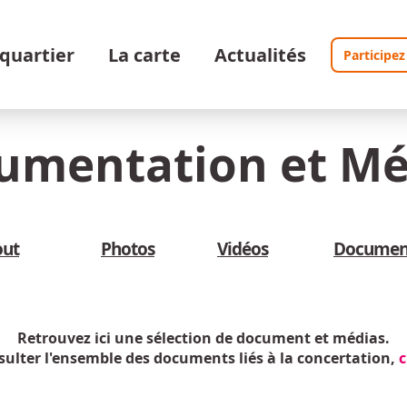
 quartier
La carte
Actualités
Participez
umentation et Mé
out
Photos
Vidéos
Documen
Retrouvez ici une sélection de document et médias.
ulter l'ensemble des documents liés à la concertation,
c