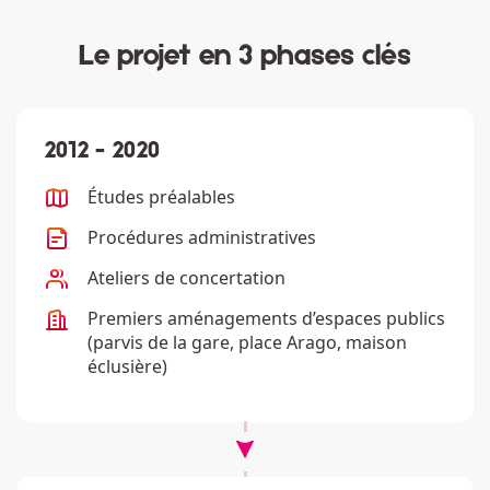
Le projet en 3 phases clés
2012 - 2020
Description
Études préalables
Description
Procédures administratives
Description
Ateliers de concertation
Description
Premiers aménagements d’espaces publics
(parvis de la gare, place Arago, maison
éclusière)