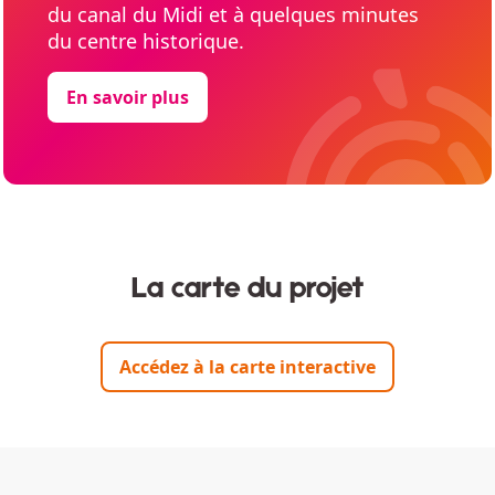
du canal du Midi et à quelques minutes
du centre historique.
En savoir plus
La carte du projet
Accédez à la carte interactive