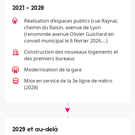
2021 - 2028
Description
Réalisation d’espaces publics
(rue Raynal,
chemin du Raisin, avenue de Lyon
(renommée avenue Olivier Guichard en
conseil municipal le 6 février 2026….)
Description
Construction des
nouveaux logements et
des premiers bureaux
Description
Modernisation de la
gare
Description
Mise en service de la
3e ligne de métro
(2028)
2029 et au-delà