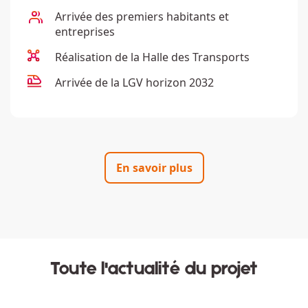
Description
Arrivée des
premiers habitants et
entreprises
Description
Réalisation de la
Halle des Transports
Description
Arrivée de la
LGV horizon 2032
En savoir plus
Toute l'actualité du projet