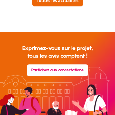
Toutes les actualités
Exprimez-vous sur le projet,
tous les avis comptent !
Participez aux concertations