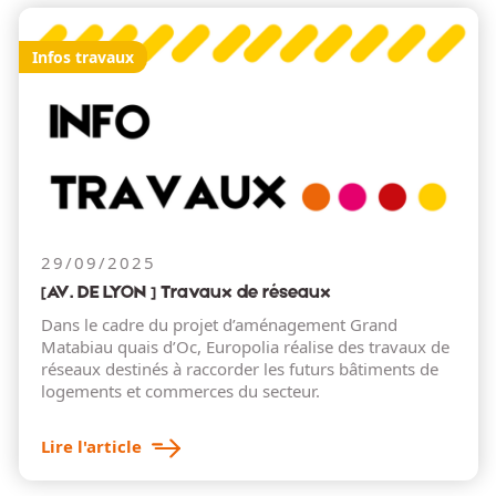
Infos travaux
29/09/2025
[AV. DE LYON ] Travaux de réseaux
Dans le cadre du projet d’aménagement Grand
Matabiau quais d’Oc, Europolia réalise des travaux de
réseaux destinés à raccorder les futurs bâtiments de
logements et commerces du secteur.
Lire l'article