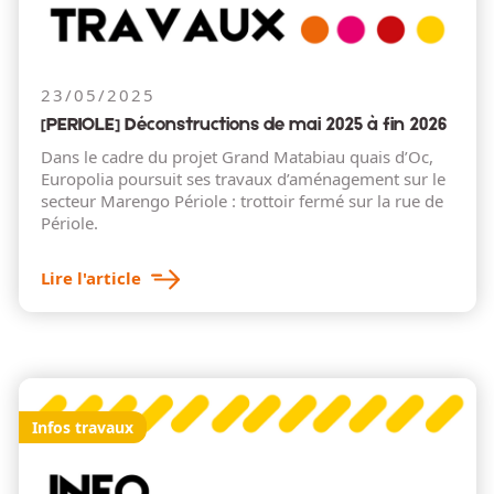
23/05/2025
[PERIOLE] Déconstructions de mai 2025 à fin 2026
Dans le cadre du projet Grand Matabiau quais d’Oc,
Europolia poursuit ses travaux d’aménagement sur le
secteur Marengo Périole : trottoir fermé sur la rue de
Périole.
Lire l'article
Infos travaux