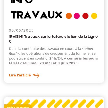
05/05/2025
[RAISIN] Travaux sur la future station de la Ligne
C
Dans la continuité des travaux en cours à la
station
Raisin
, les opérations de creusement du tunnelier se
poursuivent en continu
, 24h/24, y compris les jours
fériés des 8 mai, 29 mai et 9 juin 2025
Lire l'article
Infos travaux