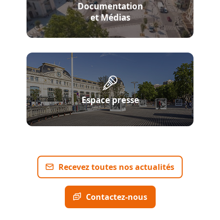
Documentation
et Médias
Espace presse
Recevez toutes nos actualités
Contactez-nous