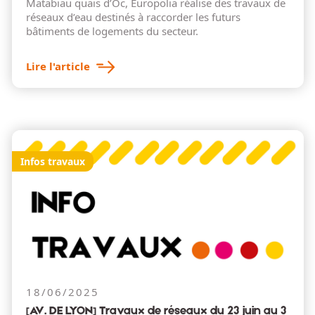
Matabiau quais d’Oc, Europolia réalise des travaux de
réseaux d’eau destinés à raccorder les futurs
bâtiments de logements du secteur.
Lire l'article
Infos travaux
18/06/2025
[AV. DE LYON] Travaux de réseaux du 23 juin au 3