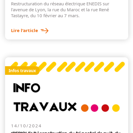
Restructuration du réseau électrique ENEDIS sur
l’avenue de Lyon, la rue du Maroc et la rue René
Tastayre, du 10 février au 7 mars.
Lire l'article
Infos travaux
14/10/2024