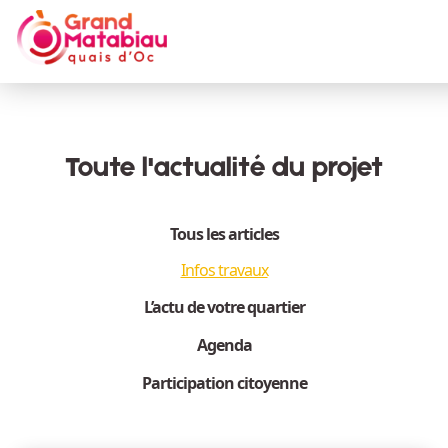
Aller au contenu principal
Toute l'actualité du projet
Tous les articles
Infos travaux
L’actu de votre quartier
Agenda
Participation citoyenne