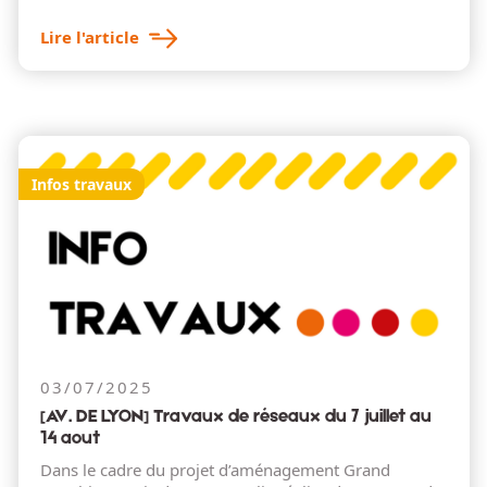
Lire l'article
Infos travaux
03/07/2025
[AV. DE LYON] Travaux de réseaux du 7 juillet au
14 août
Dans le cadre du projet d’aménagement Grand